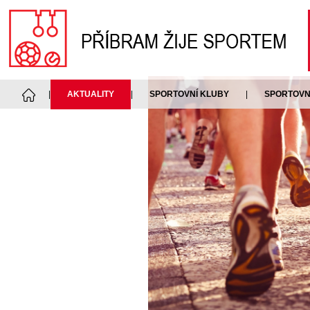
|
AKTUALITY
|
SPORTOVNÍ KLUBY
|
SPORTOVNÍ