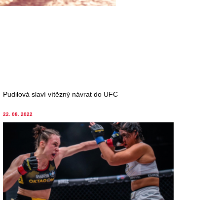
Pudilová slaví vítězný návrat do UFC
22. 08. 2022