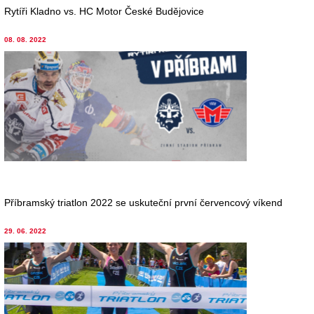
Rytíři Kladno vs. HC Motor České Budějovice
08. 08. 2022
Příbramský triatlon 2022 se uskuteční první červencový víkend
29. 06. 2022