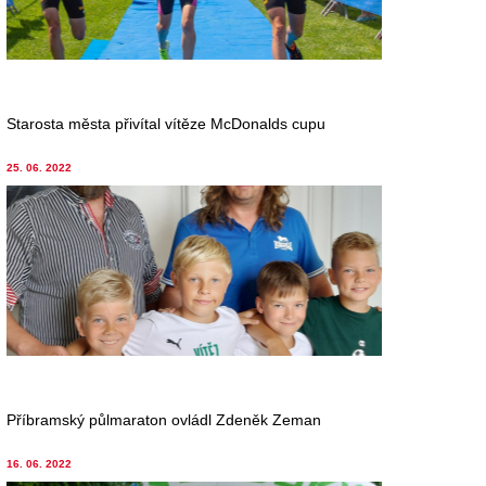
Starosta města přivítal vítěze McDonalds cupu
25. 06. 2022
Příbramský půlmaraton ovládl Zdeněk Zeman
16. 06. 2022