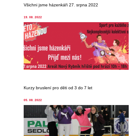
Všichni jsme házenkáři 27. srpna 2022
19. 08. 2022
Kurzy bruslení pro děti od 3 do 7 let
05. 08. 2022