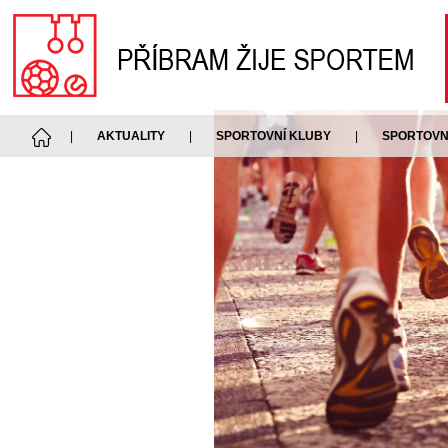
|
AKTUALITY
|
SPORTOVNÍ KLUBY
|
SPORTOVNÍ