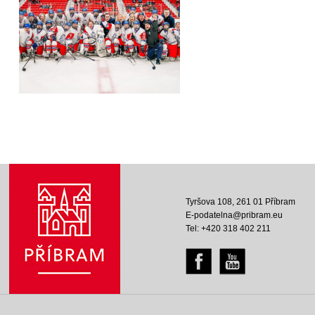
Tyršova 108, 261 01 Příbram
E-podatelna@pribram.eu
Tel: +420 318 402 211