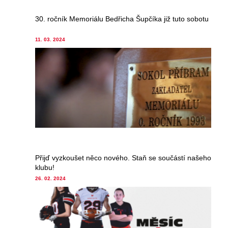
30. ročník Memoriálu Bedřicha Šupčíka již tuto sobotu
11. 03. 2024
Přijď vyzkoušet něco nového. Staň se součástí našeho
klubu!
26. 02. 2024