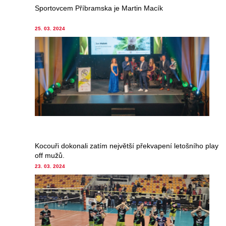
Sportovcem Příbramska je Martin Macík
25. 03. 2024
Kocouři dokonali zatím největší překvapení letošního play
off mužů.
23. 03. 2024