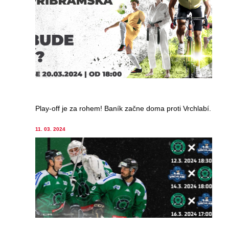
Play-off je za rohem! Baník začne doma proti Vrchlabí.
11. 03. 2024