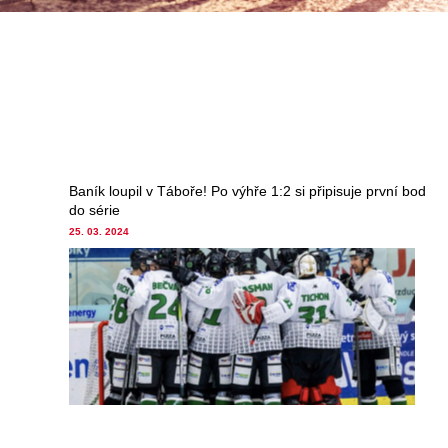
Baník loupil v Táboře! Po výhře 1:2 si připisuje první bod
do série
25. 03. 2024