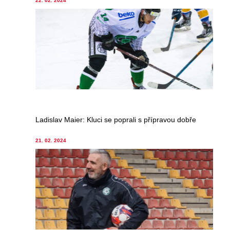
22. 02. 2024
Ladislav Maier: Kluci se poprali s přípravou dobře
21. 02. 2024