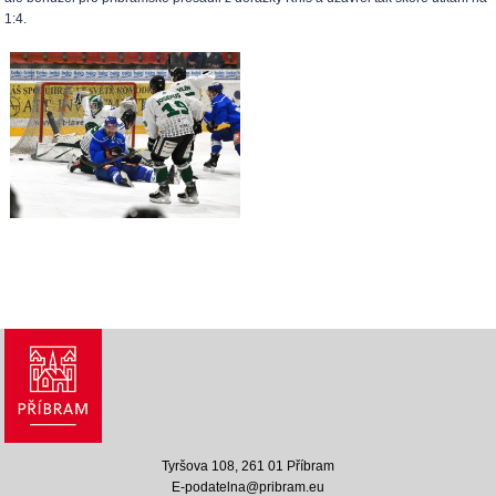
1:4.
Tyršova 108, 261 01 Příbram
E-podatelna@pribram.eu