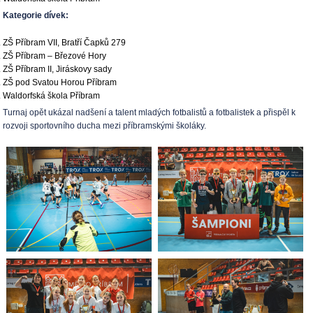
Kategorie dívek:
ZŠ Příbram VII, Bratří Čapků 279
ZŠ Příbram – Březové Hory
ZŠ Příbram II, Jiráskovy sady
ZŠ pod Svatou Horou Příbram
Waldorfská škola Příbram
Turnaj opět ukázal nadšení a talent mladých fotbalistů a fotbalistek a přispěl k
rozvoji sportovního ducha mezi příbramskými školáky.