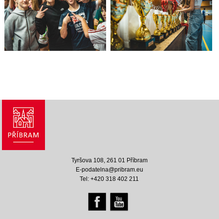
Tyršova 108, 261 01 Příbram
E-podatelna@pribram.eu
Tel: +420 318 402 211