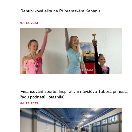
Republiková elita na Příbramském Kahanu
07. 12. 2023
Financování sportu: Inspirativní návštěva Tábora přinesla
řadu podnětů i otazníků
04. 12. 2023