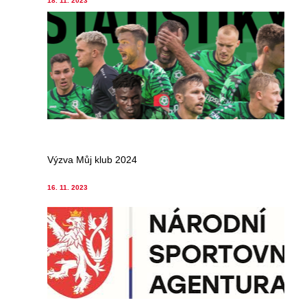
18. 11. 2023
Výzva Můj klub 2024
16. 11. 2023