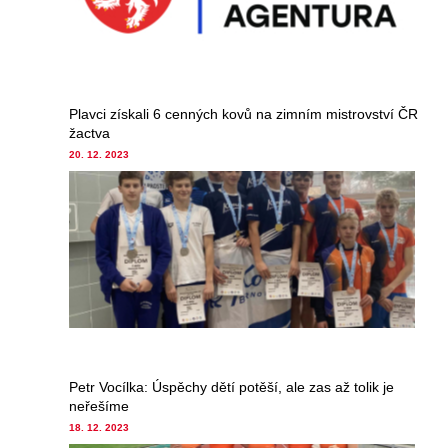
Plavci získali 6 cenných kovů na zimním mistrovství ČR
žactva
20. 12. 2023
Petr Vocílka: Úspěchy dětí potěší, ale zas až tolik je
neřešíme
18. 12. 2023