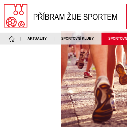
|
AKTUALITY
|
SPORTOVNÍ KLUBY
|
SPORTOVNÍ