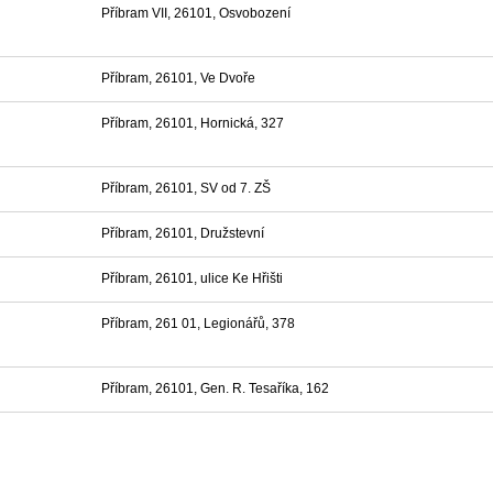
Příbram VII, 26101, Osvobození
Příbram, 26101, Ve Dvoře
Příbram, 26101, Hornická, 327
Příbram, 26101, SV od 7. ZŠ
Příbram, 26101, Družstevní
Příbram, 26101, ulice Ke Hřišti
Příbram, 261 01, Legionářů, 378
Příbram, 26101, Gen. R. Tesaříka, 162