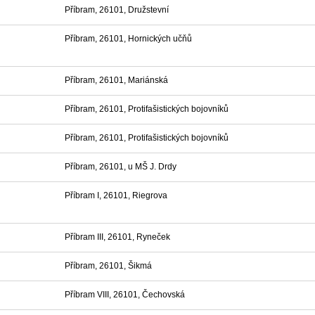
Příbram, 26101, Družstevní
Příbram, 26101, Hornických učňů
Příbram, 26101, Mariánská
Příbram, 26101, Protifašistických bojovníků
Příbram, 26101, Protifašistických bojovníků
Příbram, 26101, u MŠ J. Drdy
Příbram I, 26101, Riegrova
Příbram III, 26101, Ryneček
Příbram, 26101, Šikmá
Příbram VIII, 26101, Čechovská