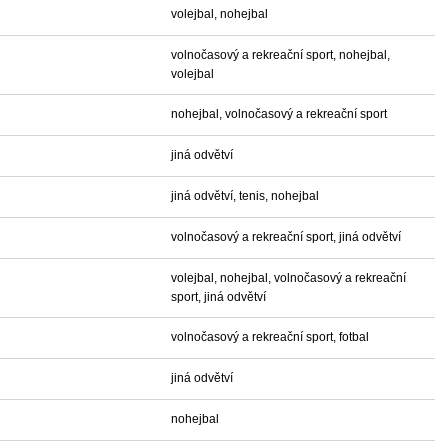
volejbal, nohejbal
volnočasový a rekreační sport, nohejbal,
volejbal
nohejbal, volnočasový a rekreační sport
jiná odvětví
jiná odvětví, tenis, nohejbal
volnočasový a rekreační sport, jiná odvětví
volejbal, nohejbal, volnočasový a rekreační
sport, jiná odvětví
volnočasový a rekreační sport, fotbal
jiná odvětví
nohejbal