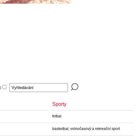
t:
Sporty
fotbal
basketbal, volnočasový a rekreační sport