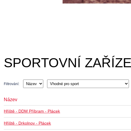
SPORTOVNÍ ZAŘÍZE
Filtrování:
Název
Hřiště - DDM Příbram - Plácek
Hřiště - Drkolnov - Plácek