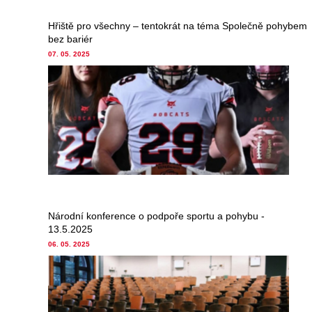
Hřiště pro všechny – tentokrát na téma Společně pohybem
bez bariér
07. 05. 2025
Národní konference o podpoře sportu a pohybu -
13.5.2025
06. 05. 2025