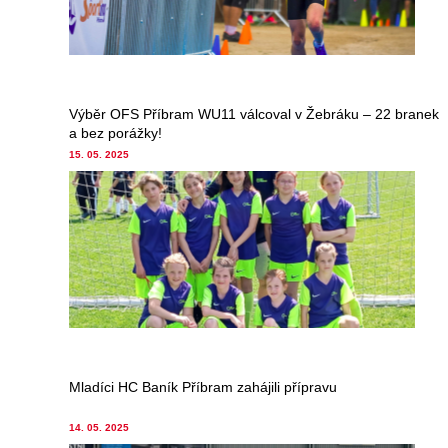
Výběr OFS Příbram WU11 válcoval v Žebráku – 22 branek
a bez porážky!
15. 05. 2025
Mladíci HC Baník Příbram zahájili přípravu
14. 05. 2025