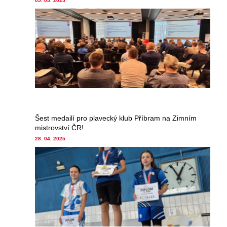
05. 05. 2025
Šest medailí pro plavecký klub Příbram na Zimním
mistrovství ČR!
28. 04. 2025