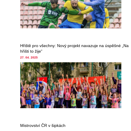
Hřiště pro všechny: Nový projekt navazuje na úspěšné „Na
hřišti to žije“
27. 04. 2025
Mistrovství ČR v šipkách