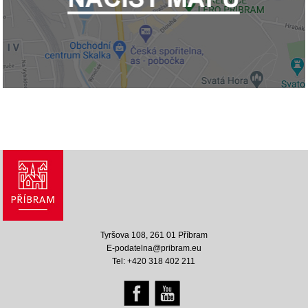
Tyršova 108, 261 01 Příbram
E-podatelna@pribram.eu
Tel: +420 318 402 211