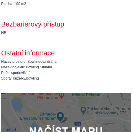
Plocha: 100 m2
Bezbariérový přístup
NE
Ostatní informace
Název prostoru: Bowlingová dráha
Název objektu: Bowling Simona
Počet sportovišť: 1
Sporty: kuželky/bowling