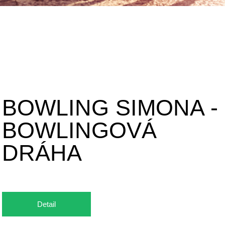
BOWLING SIMONA -
BOWLINGOVÁ
DRÁHA
Detail