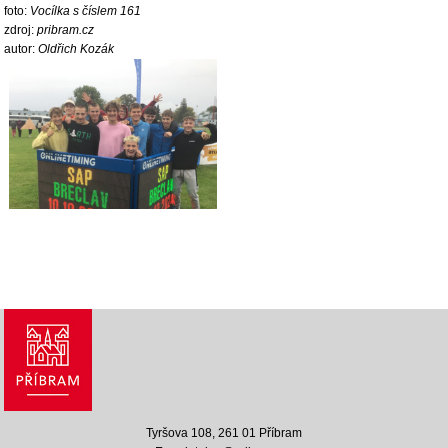
foto:
Vocílka s číslem 161
zdroj:
pribram.cz
autor:
Oldřich Kozák
Tyršova 108, 261 01 Příbram