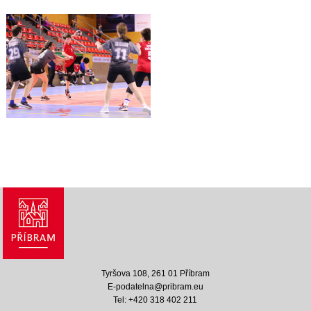
Tyršova 108, 261 01 Příbram
E-podatelna@pribram.eu
Tel: +420 318 402 211