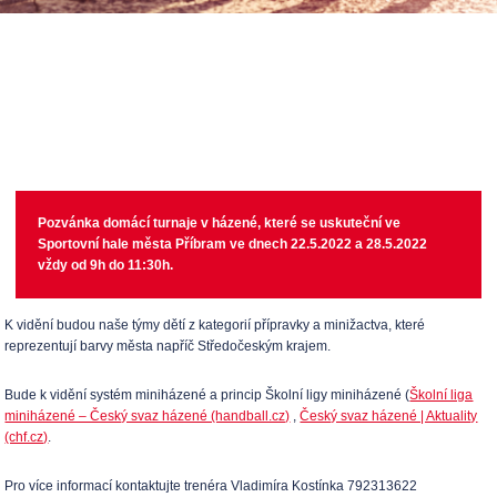
Pozvánka domácí turnaje v házené
, které se uskuteční ve
Sportovní hale města Příbram ve dnech 22.5.2022 a 28.5.2022
vždy od 9h do 11:30h
.
K vidění budou naše týmy dětí z kategorií přípravky a minižactva, které
reprezentují barvy města napříč Středočeským krajem.
Bude k vidění systém miniházené a princip Školní ligy miniházené (
Školní liga
miniházené – Český svaz házené (handball.cz)
,
Český svaz házené | Aktuality
(chf.cz)
.
Pro více informací kontaktujte trenéra Vladimíra Kostínka
792313622