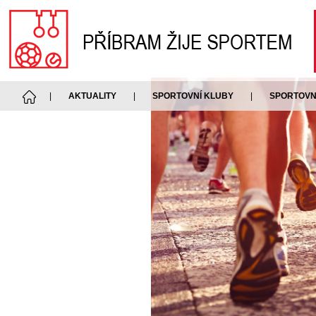
|
AKTUALITY
|
SPORTOVNÍ KLUBY
|
SPORTOVNÍ