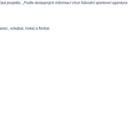
část projektu.
„Podle dostupných informací chce Národní sportovní agentura
nec, volejbal, hokej a florbal.