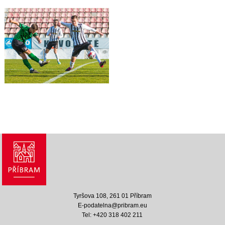
Tyršova 108, 261 01 Příbram
E-podatelna@pribram.eu
Tel: +420 318 402 211