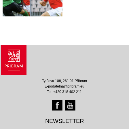
Tyršova 108, 261 01 Příbram
E-podatelna@pribram.eu
Tel: +420 318 402 211
NEWSLETTER