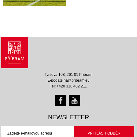
Tyršova 108, 261 01 Příbram
E-podatelna@pribram.eu
Tel: +420 318 402 211
NEWSLETTER