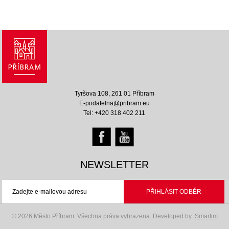
Tyršova 108, 261 01 Příbram
E-podatelna@pribram.eu
Tel: +420 318 402 211
NEWSLETTER
© 2026 Město Příbram. Všechna práva vyhrazena.
Developed by:
Smartim