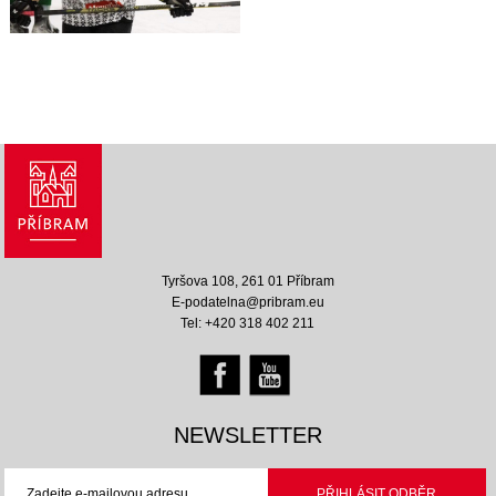
Tyršova 108, 261 01 Příbram
E-podatelna@pribram.eu
Tel: +420 318 402 211
NEWSLETTER