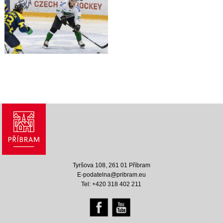
Tyršova 108, 261 01 Příbram
E-podatelna@pribram.eu
Tel: +420 318 402 211